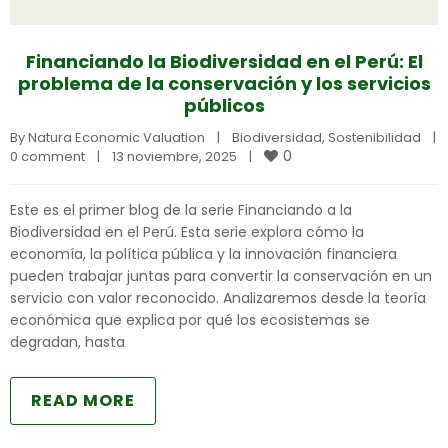
Financiando la Biodiversidad en el Perú: El
problema de la conservación y los servicios
públicos
By 
Natura Economic Valuation
|
Biodiversidad
, 
Sostenibilidad
|
0
0 comment
|
13 noviembre, 2025    
|
Este es el primer blog de la serie Financiando a la
Biodiversidad en el Perú. Esta serie explora cómo la
economía, la política pública y la innovación financiera
pueden trabajar juntas para convertir la conservación en un
servicio con valor reconocido. Analizaremos desde la teoría
económica que explica por qué los ecosistemas se
degradan, hasta
READ MORE